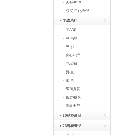
必买·鞋包
必买·日化/食品
羊绒系列
圆/V领
中/高领
开 衫
背心/马甲
中/短袖
男/童
素 色
织面提花
条纹/拼色
查看全部
26秋冬新品
26春夏新品