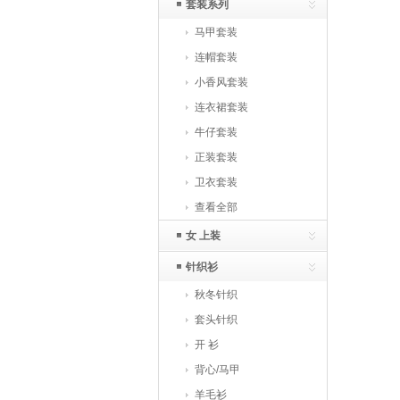
套装系列
马甲套装
连帽套装
小香风套装
连衣裙套装
牛仔套装
正装套装
卫衣套装
查看全部
女 上装
针织衫
秋冬针织
套头针织
开 衫
背心/马甲
羊毛衫