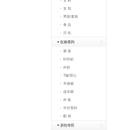
女 鞋
女 包
男装/童装
食 品
日 化
红标系列
裤 装
针织衫
衬衫
T恤/背心
半身裙
连衣裙
外 套
牛仔系列
配 饰
折扣专区