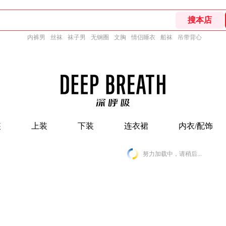
内裤男
丝袜
袜子男
无钢圈
文胸
情侣睡衣
船袜
吊带背心
装
上装
下装
连衣裙
内衣/配饰
努力加载中，请稍后...