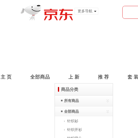
更多导航
服装城
食品
金融
主 页
全部商品
上 新
推 荐
套 
商品分类
所有商品
全部商品
针织衫
针织开衫