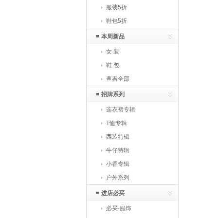
服装5折
鞋包5折
本周新品
女 装
鞋 包
查看全部
招牌系列
连衣裙专辑
T恤专辑
西装特辑
牛仔特辑
小香专辑
户外系列
进店必买
必买·服饰