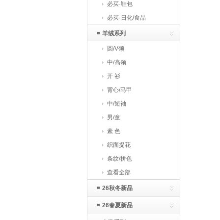
必买·鞋包
必买·日化/食品
羊绒系列
圆/V领
中/高领
开 衫
背心/马甲
中/短袖
男/童
素 色
织面提花
条纹/拼色
查看全部
26秋冬新品
26春夏新品