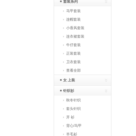
套装系列
马甲套装
连帽套装
小香风套装
连衣裙套装
牛仔套装
正装套装
卫衣套装
查看全部
女 上装
针织衫
秋冬针织
套头针织
开 衫
背心/马甲
羊毛衫