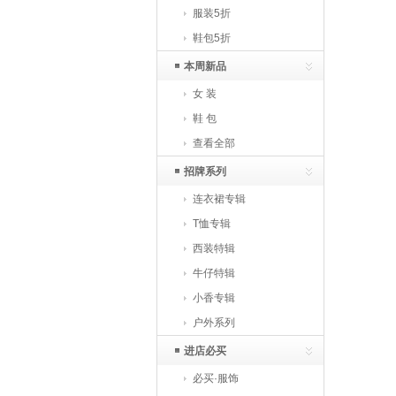
服装5折
鞋包5折
本周新品
女 装
鞋 包
查看全部
招牌系列
连衣裙专辑
T恤专辑
西装特辑
牛仔特辑
小香专辑
户外系列
进店必买
必买·服饰