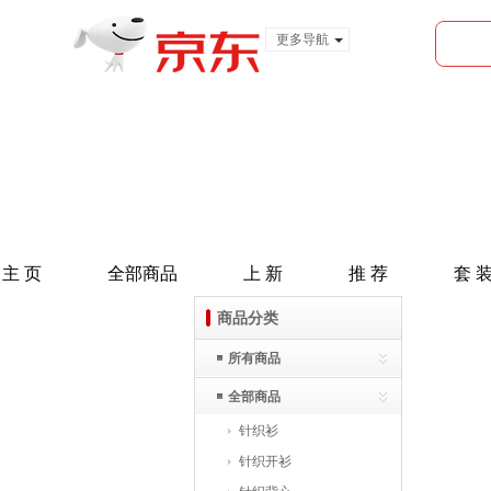
更多导航
服装城
食品
金融
主 页
全部商品
上 新
推 荐
套 
商品分类
所有商品
全部商品
针织衫
针织开衫