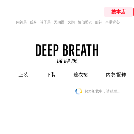
内裤男
丝袜
袜子男
无钢圈
文胸
情侣睡衣
船袜
吊带背心
装
上装
下装
连衣裙
内衣/配饰
努力加载中，请稍后...