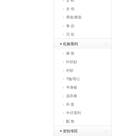
女 鞋
女 包
男装/童装
食 品
日 化
红标系列
裤 装
针织衫
衬衫
T恤/背心
半身裙
连衣裙
外 套
牛仔系列
配 饰
折扣专区