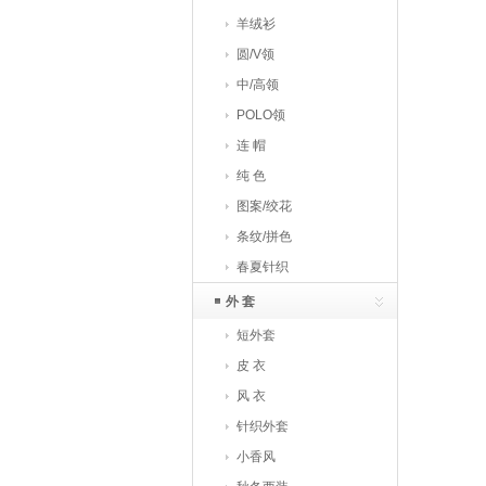
羊绒衫
圆/V领
中/高领
POLO领
连 帽
纯 色
图案/绞花
条纹/拼色
春夏针织
外 套
短外套
皮 衣
风 衣
针织外套
小香风