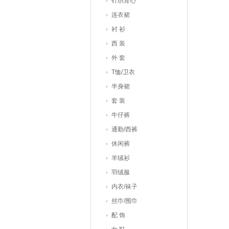
针织背心
连衣裙
衬 衫
西 装
外 套
T恤/卫衣
半身裙
套 装
牛仔裤
通勤/西裤
休闲裤
羊绒衫
羽绒服
内衣/袜子
丝巾/围巾
配 饰