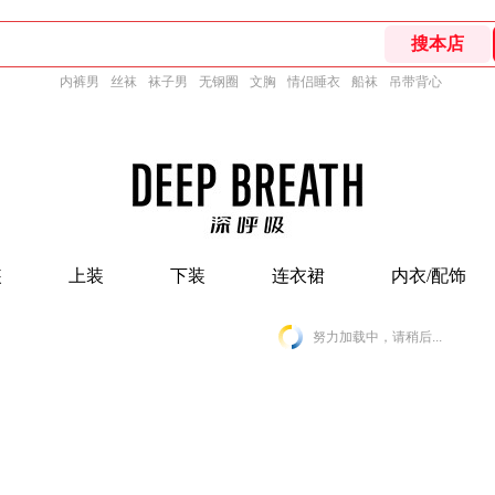
内裤男
丝袜
袜子男
无钢圈
文胸
情侣睡衣
船袜
吊带背心
装
上装
下装
连衣裙
内衣/配饰
努力加载中，请稍后...