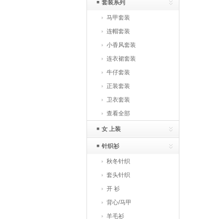
套装系列
马甲套装
连帽套装
小香风套装
连衣裙套装
牛仔套装
正装套装
卫衣套装
查看全部
女 上装
针织衫
秋冬针织
套头针织
开 衫
背心/马甲
羊毛衫